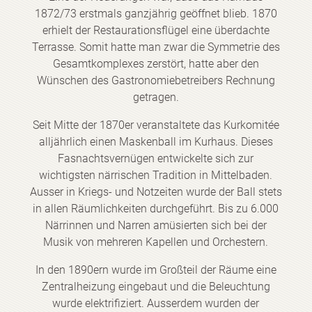
1872/73 erstmals ganzjährig geöffnet blieb. 1870
erhielt der Restaurationsflügel eine überdachte
Terrasse. Somit hatte man zwar die Symmetrie des
Gesamtkomplexes zerstört, hatte aber den
Wünschen des Gastronomiebetreibers Rechnung
getragen.
Seit Mitte der 1870er veranstaltete das Kurkomitée
alljährlich einen Maskenball im Kurhaus. Dieses
Fasnachtsvernügen entwickelte sich zur
wichtigsten närrischen Tradition in Mittelbaden.
Ausser in Kriegs- und Notzeiten wurde der Ball stets
in allen Räumlichkeiten durchgeführt. Bis zu 6.000
Närrinnen und Narren amüsierten sich bei der
Musik von mehreren Kapellen und Orchestern.
In den 1890ern wurde im Großteil der Räume eine
Zentralheizung eingebaut und die Beleuchtung
wurde elektrifiziert. Ausserdem wurden der