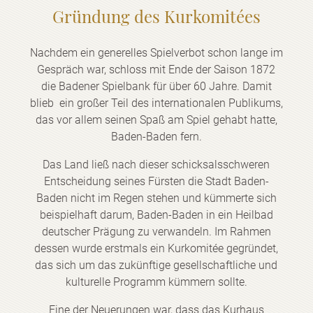
Gründung des Kurkomitées
Nachdem ein generelles Spielverbot schon lange im
Gespräch war, schloss mit Ende der Saison 1872
die Badener Spielbank für über 60 Jahre. Damit
blieb ein großer Teil des internationalen Publikums,
das vor allem seinen Spaß am Spiel gehabt hatte,
Baden-Baden fern.
Das Land ließ nach dieser schicksalsschweren
Entscheidung seines Fürsten die Stadt Baden-
Baden nicht im Regen stehen und kümmerte sich
beispielhaft darum, Baden-Baden in ein Heilbad
deutscher Prägung zu verwandeln. Im Rahmen
dessen wurde erstmals ein Kurkomitée gegründet,
das sich um das zukünftige gesellschaftliche und
kulturelle Programm kümmern sollte.
Eine der Neuerungen war, dass das Kurhaus