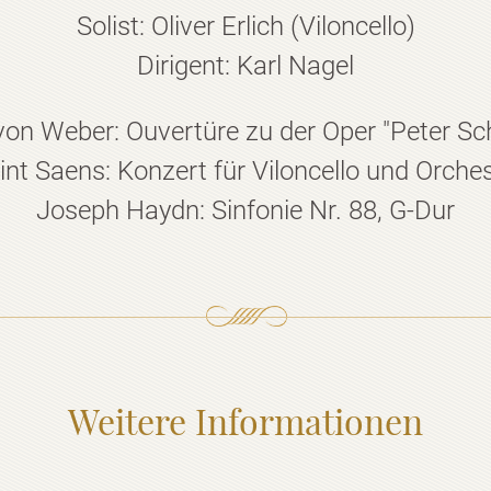
Solist: Oliver Erlich (Viloncello)
Dirigent: Karl Nagel
von Weber: Ouvertüre zu der Oper "Peter Sch
int Saens: Konzert für Viloncello und Orchest
Joseph Haydn: Sinfonie Nr. 88, G-Dur
Weitere Informationen