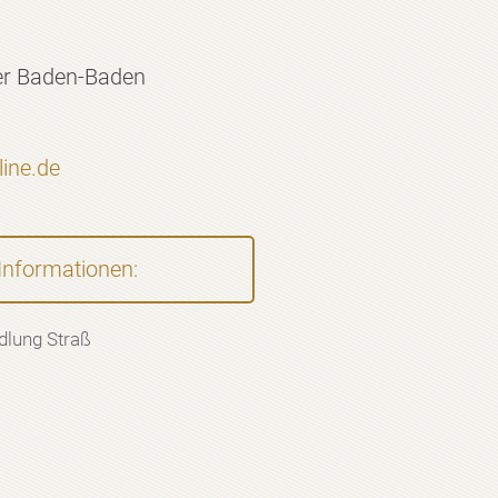
er Baden-Baden
line.de
Informationen:
dlung Straß