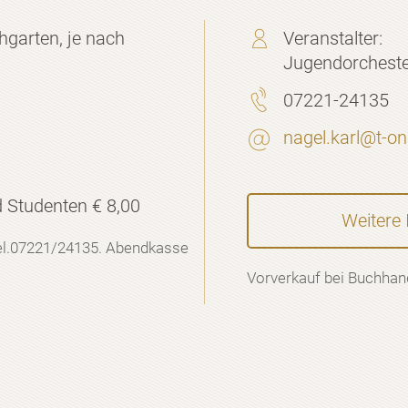
hgarten, je nach
Veranstalter:
Jugendorchest
07221-24135
nagel.karl@t-on
 Studenten € 8,00
Weitere 
Tel.07221/24135. Abendkasse
Vorverkauf bei Buchhan