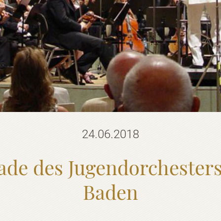
24.06.2018
nade des Jugendorchester
Baden