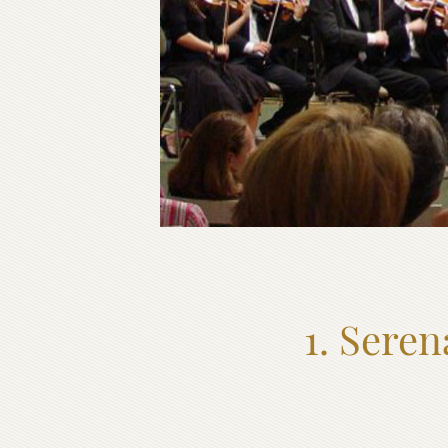
1. Sere