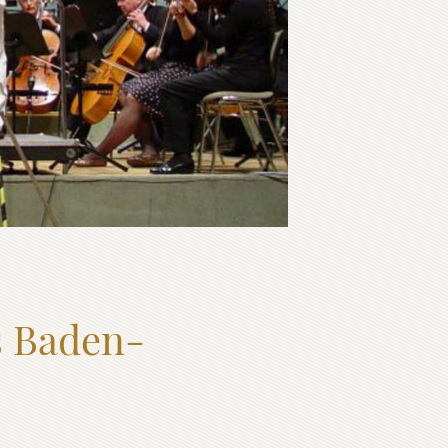
s Baden-