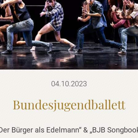
04.10.2023
Bundesjugendballett
Der Bürger als Edelmann“ & „BJB Songboo