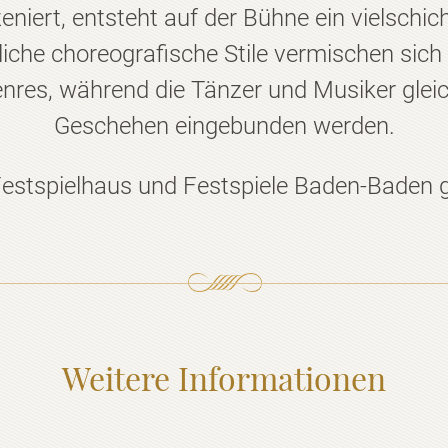
eniert, entsteht auf der Bühne ein vielschich
liche choreografische Stile vermischen sich
nres, während die Tänzer und Musiker gle
Geschehen eingebunden werden.
Festspielhaus und Festspiele Baden-Bade
Weitere Informationen