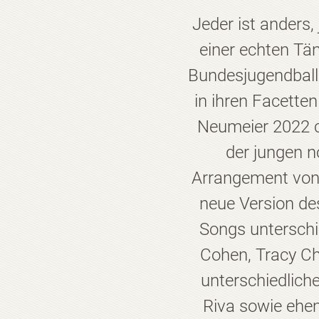
Jeder ist anders,
einer echten Tän
Bundesjugendballe
in ihren Facetten
Neumeier 2022 ch
der jungen 
Arrangement von 
neue Version de
Songs unterschi
Cohen, Tracy C
unterschiedlich
Riva sowie ehe