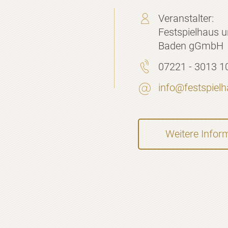
Veranstalter:
Festspielhaus u
Baden gGmbH
07221 - 3013 1
info@festspiel
Weitere Infor