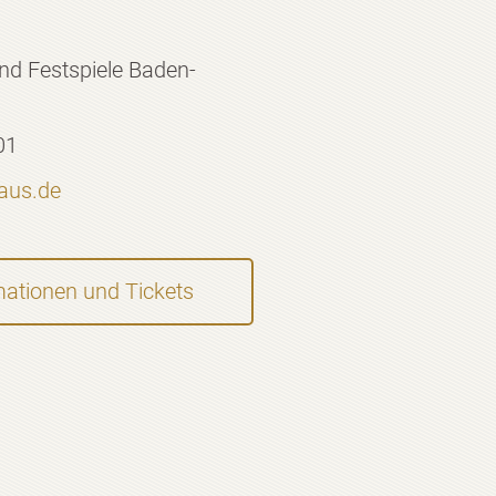
nd Festspiele Baden-
01
haus.de
mationen und Tickets