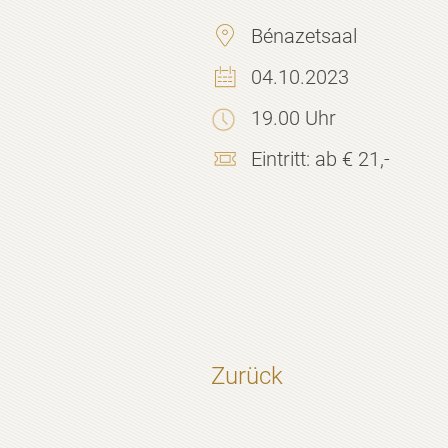
Bénazetsaal
04.10.2023
19.00 Uhr
Eintritt:
ab € 21,-
Zurück