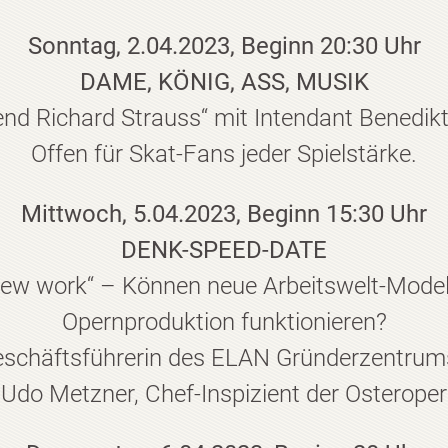
Sonntag, 2.04.2023, Beginn 20:30 Uhr
DAME, KÖNIG, ASS, MUSIK
nd Richard Strauss“ mit Intendant Benedi
Offen für Skat-Fans jeder Spielstärke.
Mittwoch, 5.04.2023, Beginn 15:30 Uhr
DENK-SPEED-DATE
new work“ – Können neue Arbeitswelt-Modell
Opernproduktion funktionieren?
Geschäftsführerin des ELAN Gründerzentru
Udo Metzner, Chef-Inspizient der Osteroper