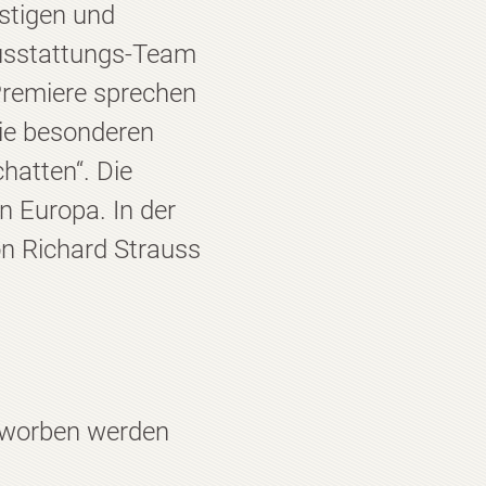
stigen und
Ausstattungs-Team
Premiere sprechen
die besonderen
hatten“. Die
in Europa. In der
on Richard Strauss
erworben werden