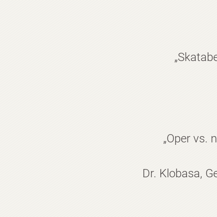
„Skatabe
„Oper vs. 
Dr. Klobasa, 