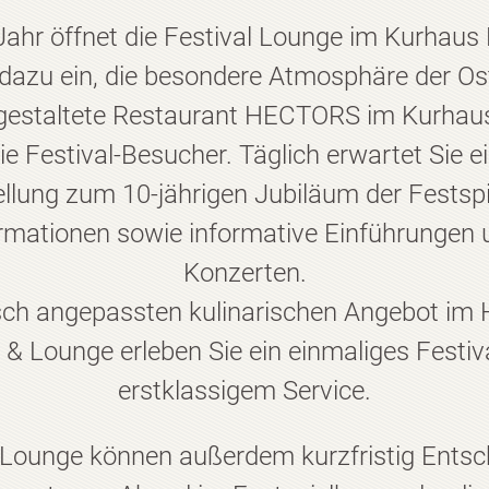
Jahr öffnet die Festival Lounge im Kurhaus
 dazu ein, die besondere Atmosphäre der Ost
 gestaltete Restaurant HECTORS im Kurhaus 
ie Festival-Besucher. Täglich erwartet Sie ei
ellung zum 10-jährigen Jubiläum der Festspi
rmationen sowie informative Einführungen 
Konzerten.
sch angepassten kulinarischen Angebot im
 & Lounge erleben Sie ein einmaliges Festiva
erstklassigem Service.
l Lounge können außerdem kurzfristig Entsc