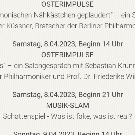
OSTERIMPULSE
monischen Nähkästchen geplaudert“ – ein 
r Küssner, Bratscher der Berliner Philharm
Samstag, 8.04.2023, Beginn 14 Uhr
OSTERIMPULSE
s“ – ein Salongespräch mit Sebastian Krunn
er Philharmoniker und Prof. Dr. Friederike 
Samstag, 8.04.2023, Beginn 21 Uhr
MUSIK-SLAM
Schattenspiel - Was ist fake, was ist real?
Sonntag, 9.04.2023, Beginn 14 Uhr