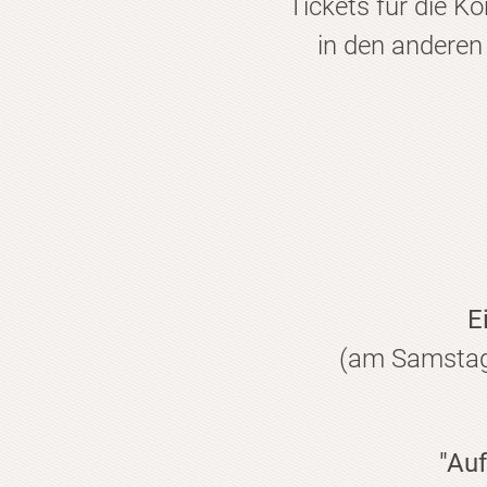
Tickets für die 
in den anderen 
E
(am Samstag, 
"Auf