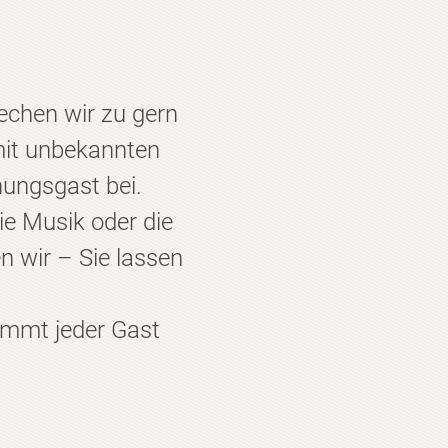
chen wir zu gern
mit unbekannten
hungsgast bei.
e Musik oder die
 wir – Sie lassen
ommt jeder Gast