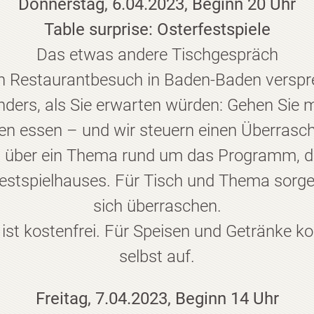
Donnerstag, 6.04.2023, Beginn 20 Uhr
Table surprise: Osterfestspiele
Das etwas andere Tischgespräch
n Restaurantbesuch in Baden-Baden verspre
ders, als Sie erwarten würden: Gehen Sie 
en essen – und wir steuern einen Überrasc
 über ein Thema rund um das Programm, di
estspielhauses. Für Tisch und Thema sorgen
sich überraschen.
ist kostenfrei. Für Speisen und Getränke k
selbst auf.
Freitag, 7.04.2023, Beginn 14 Uhr