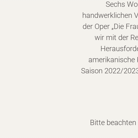
Sechs Woc
handwerklichen V
der Oper „Die Fr
wir mit der R
Herausforde
amerikanische Kü
Saison 2022/2023 
Bitte beachten