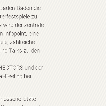
 Baden-Baden die
erfestspiele zu
wird der zentrale
n Infopoint, eine
ele, zahlreiche
und Talks zu den
 HECTORS und der
l-Feeling bei
hlossene letzte