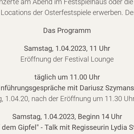
Konzerte am Abend im Festspielhaus oder d
Locations der Osterfestspiele erwerben. Der Ei
Das Programm
Samstag, 1.04.2023, 11 Uhr
Eröffnung der Festival Lounge
täglich um 11.00 Uhr
inführungsgespräche mit Dariusz Szymans
1.04.20, nach der Eröffnung um 11.30 Uhr). 
Samstag, 1.04.2023, Beginn 14 Uhr
 dem Gipfel" - Talk mit Regisseurin Lydia S