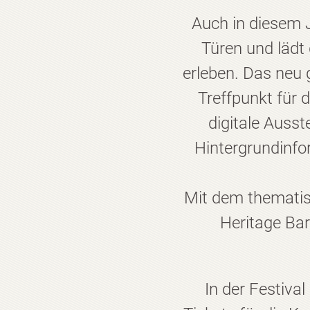
Auch in diesem 
Türen und lädt
erleben. Das neu
Treffpunkt für d
digitale Ausst
Hintergrundinfo
Mit dem themati
Heritage Bar
In der Festiva