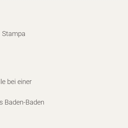
kt Stampa
e bei einer
ms Baden-Baden