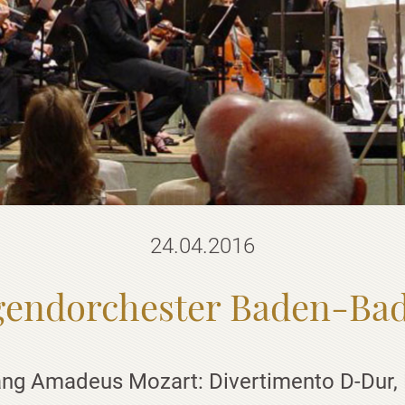
24.04.2016
gendorchester Baden-Ba
ng Amadeus Mozart: Divertimento D-Dur,