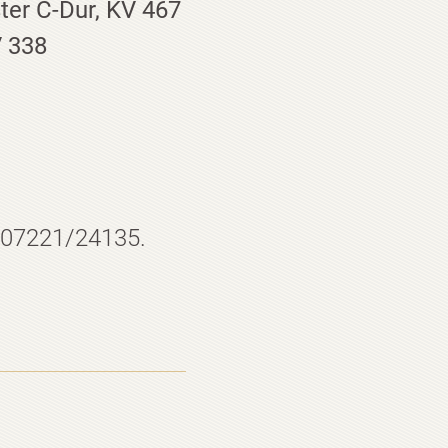
ter C-Dur, KV 467
V 338
: 07221/24135.