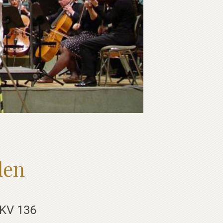
den
 KV 136