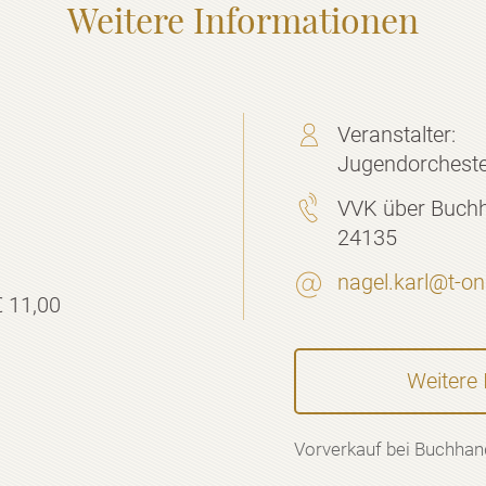
Weitere Informationen
Veranstalter:
Jugendorchest
VVK über Buchh
24135
nagel.karl@t-on
€ 11,00
Weitere 
Vorverkauf bei Buchhan