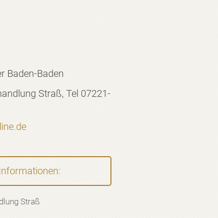
er Baden-Baden
andlung Straß, Tel 07221-
line.de
Informationen:
dlung Straß