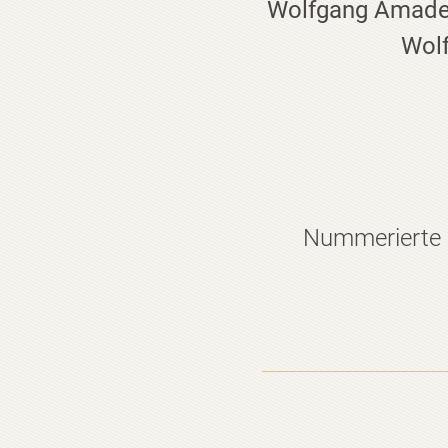
Wolfgang Amadeus
Wolf
Nummerierte E