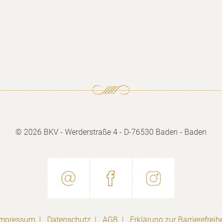
© 2026 BKV - Werderstraße 4 -
D-76530 Baden - Baden
Impressum
Datenschutz
AGB
Erklärung zur Barrierefreihe