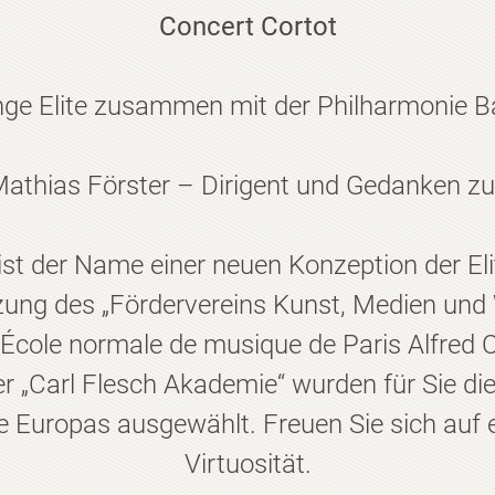
Concert Cortot
nge Elite zusammen mit der Philharmonie 
athias Förster – Dirigent und Gedanken z
ist der Name einer neuen Konzeption der El
zung des „Fördervereins Kunst, Medien und
 „École normale de musique de Paris Alfred C
r „Carl Flesch Akademie“ wurden für Sie di
e Europas ausgewählt. Freuen Sie sich auf 
Virtuosität.