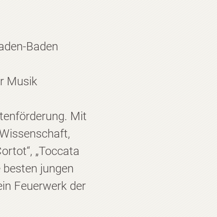
Baden-Baden
ur Musik
itenförderung. Mit
 Wissenschaft,
ortot“, „Toccata
e besten jungen
ein Feuerwerk der