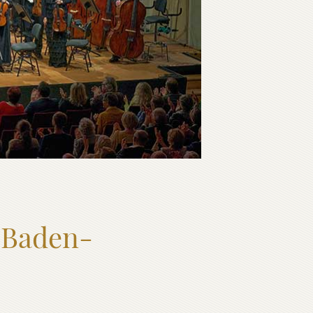
 Baden-