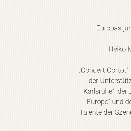
Europas ju
Heiko M
„Concert Cortot“ 
der Unterstüt
Karlsruhe“, der
Europe“ und de
Talente der Szen