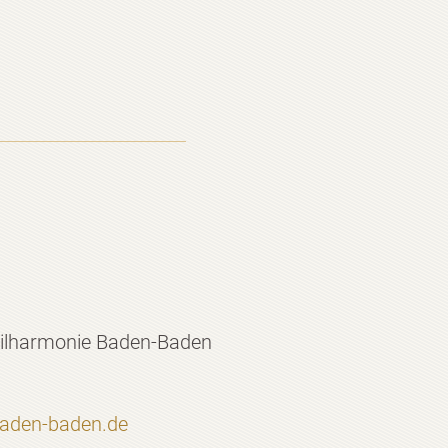
ilharmonie Baden-Baden
0
baden-baden.de