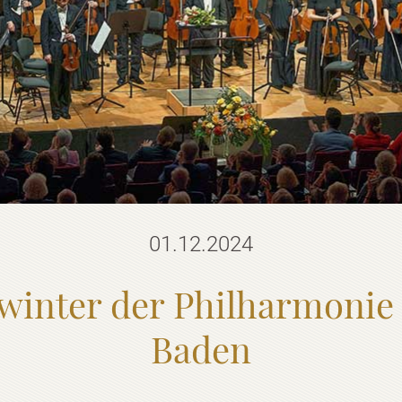
01.12.2024
kwinter der Philharmonie
Baden