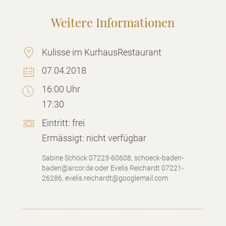
Weitere Informationen
Kulisse im KurhausRestaurant
07.04.2018
16:00 Uhr
17:30
Eintritt:
frei
Ermässigt:
nicht verfügbar
Sabine Schöck 07223-60608, schoeck-baden-
baden@arcor.de oder Evelis Reichardt 07221-
26286, evelis.reichardt@googlemail.com