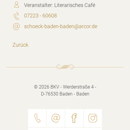
Veranstalter:
Literarisches Café
07223 - 60608
schoeck-baden-baden@arcor.de
Zurück
© 2026 BKV - Werderstraße 4 -
D-76530 Baden - Baden