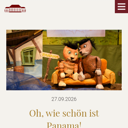
27.09.2026
Oh, wie schön ist
Panama!