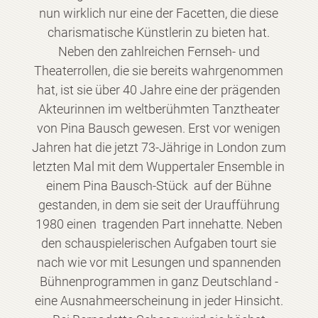
nun wirklich nur eine der Facetten, die diese
charismatische Künstlerin zu bieten hat.
Neben den zahlreichen Fernseh- und
Theaterrollen, die sie bereits wahrgenommen
hat, ist sie über 40 Jahre eine der prägenden
Akteurinnen im weltberühmten Tanztheater
von Pina Bausch gewesen. Erst vor wenigen
Jahren hat die jetzt 73-Jährige in London zum
letzten Mal mit dem Wuppertaler Ensemble in
einem Pina Bausch-Stück auf der Bühne
gestanden, in dem sie seit der Uraufführung
1980 einen tragenden Part innehatte. Neben
den schauspielerischen Aufgaben tourt sie
nach wie vor mit Lesungen und spannenden
Bühnenprogrammen in ganz Deutschland -
eine Ausnahmeerscheinung in jeder Hinsicht.