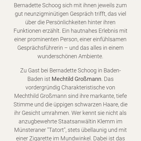
Bernadette Schoog sich mit ihnen jeweils zum
gut neunzigminütigen Gespräch trifft, das viel
über die Persönlichkeiten hinter ihren
Funktionen erzählt. Ein hautnahes Erlebnis mit
einer prominenten Person, einer einfühlsamen
Gesprächsführerin – und das alles in einem
wunderschönen Ambiente.
Zu Gast bei Bernadette Schoog in Baden-
Baden ist
Mechtild Großmann
. Das
vordergründig Charakteristische von
Mechthild Großmann sind ihre markante, tiefe
Stimme und die üppigen schwarzen Haare, die
ihr Gesicht umrahmen. Wer kennt sie nicht als
anzugbewehrte Staatsanwältin Klemm im
Münsteraner "Tatort", stets übellaunig und mit
einer Zigarette im Mundwinkel. Dabei ist das