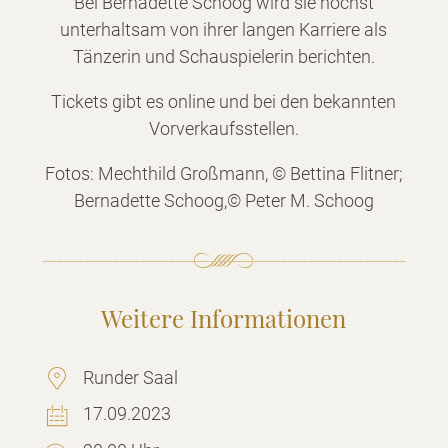
Bei Bernadette Schoog wird sie höchst
unterhaltsam von ihrer langen Karriere als
Tänzerin und Schauspielerin berichten.
Tickets gibt es online und bei den bekannten
Vorverkaufsstellen.
Fotos: Mechthild Großmann, © Bettina Flitner;
Bernadette Schoog,© Peter M. Schoog
Weitere Informationen
Runder Saal
17.09.2023