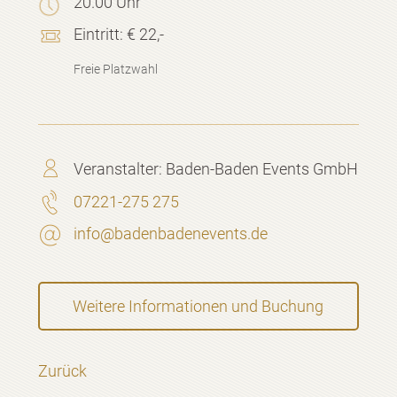
20.00 Uhr
Eintritt:
€ 22,-
Freie Platzwahl
Veranstalter:
Baden-Baden Events GmbH
07221-275 275
info@badenbadenevents.de
Weitere Informationen und Buchung
Zurück