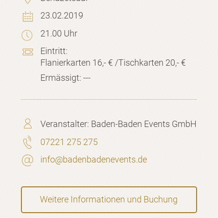
23.02.2019
21.00 Uhr
Eintritt:
Flanierkarten 16,- € /Tischkarten 20,- €
Ermässigt:
---
Veranstalter:
Baden-Baden Events GmbH
07221 275 275
info@badenbadenevents.de
Weitere Informationen und Buchung