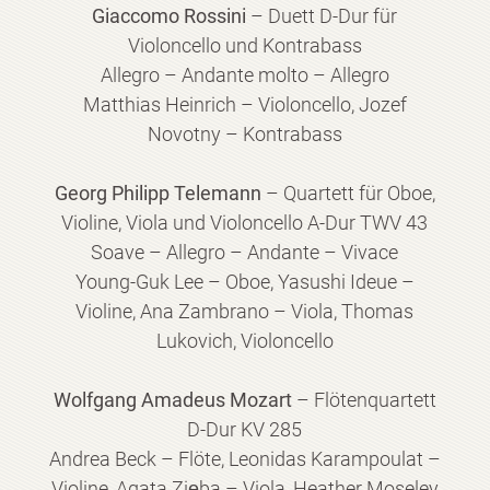
Giaccomo Rossini
– Duett D-Dur für
Violoncello und Kontrabass
Allegro – Andante molto – Allegro
Matthias Heinrich – Violoncello, Jozef
Novotny – Kontrabass
Georg Philipp Telemann
– Quartett für Oboe,
Violine, Viola und Violoncello A-Dur TWV 43
Soave – Allegro – Andante – Vivace
Young-Guk Lee – Oboe, Yasushi Ideue –
Violine, Ana Zambrano – Viola, Thomas
Lukovich, Violoncello
Wolfgang Amadeus Mozart
– Flötenquartett
D-Dur KV 285
Andrea Beck – Flöte, Leonidas Karampoulat –
Violine, Agata Zięba – Viola, Heather Moseley