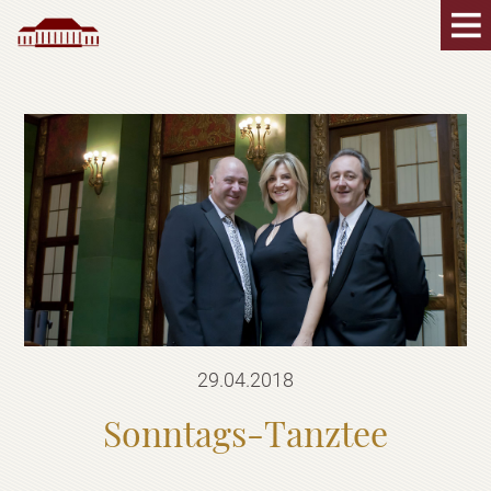
29.04.2018
Sonntags-Tanztee