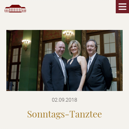
02.09.2018
Sonntags-Tanztee