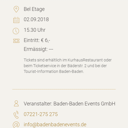
Bel Etage
02.09.2018
15.30 Uhr
Eintritt:
€ 6,-
Ermässigt:
---
Tickets sind erhältlich im KurhausRestaurant oder
beim Ticketservice in der Bäderstr. 2 und bei der
Tourist-Information Baden-Baden.
Veranstalter:
Baden-Baden Events GmbH
07221-275 275
info@badenbadenevents.de