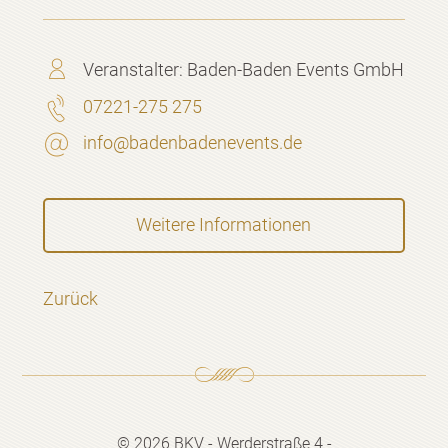
Veranstalter:
Baden-Baden Events GmbH
07221-275 275
info@badenbadenevents.de
Weitere Informationen
Zurück
© 2026 BKV - Werderstraße 4 -