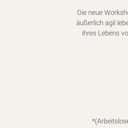
Die neue Worksho
äußerlich agil le
ihres Lebens vo
*(Arbeitslo