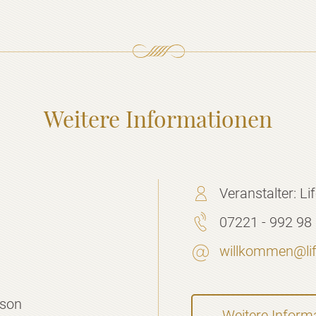
Weitere Informationen
Veranstalter:
Li
07221 - 992 98
willkommen@life
rson
Weitere Inform