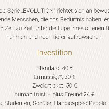
p-Serie „EVOLUTION“ richtet sich an bewuss
bende Menschen, die das Bedürfnis haben, es
n Zeit zu Zeit unter die Lupe ihres offenen
nehmen und noch tiefer aufzuwachen.
Investition
Standard: 40 €
Ermässigt*: 30 €
Zweierticket: 50 €
human trust – plus Freund:24 €
se, Studenten, Schüler, Handicapped People 