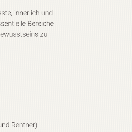
te, innerlich und
sentielle Bereiche
 Bewusstseins zu
und Rentner)