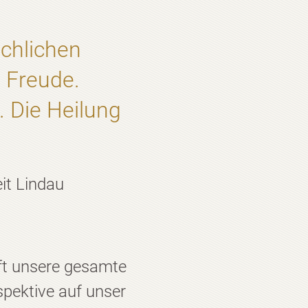
schlichen
 Freude.
. Die Heilung
it Lindau
ft unsere gesamte
pektive auf unser