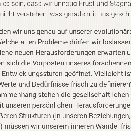
es sein, dass wir unnötig Frust und Stagnat
 nicht verstehen, was gerade mit uns geschi
den wir uns genau auf unserer evolutionär
elche alten Probleme dürfen wir loslasse
lche neuen Herausforderungen erwarten u
ben sich die Vorposten unseres forschende
 Entwicklungsstufen geöffnet. Vielleicht is
Werte und Bedürfnisse frisch zu definieren
ammenhang stehen die gesellschaftlichen
it unseren persönlichen Herausforderunge
eren Strukturen (in unseren Beziehungen,
 müssen wir unserem inneren Wandel fri