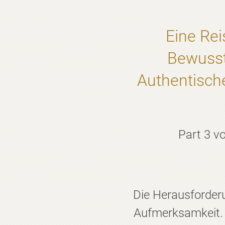
Eine Rei
Bewusst
Authentische
Part 3 v
Die Herausforder
Aufmerksamkeit. 