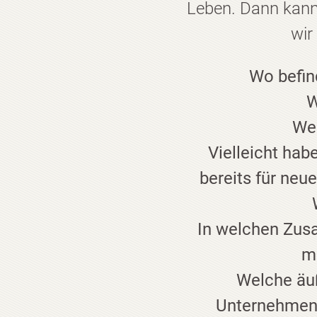
Leben. Dann kann 
wir
Wo befin
W
We
Vielleicht ha
bereits für neue
In welchen Zus
m
Welche äuß
Unternehmen)