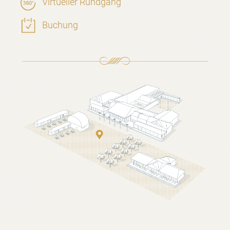
Virtueller Rundgang
Buchung